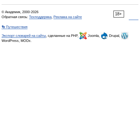
© Академик, 2000-2026
18+
Обратная связь:
Техподдержка
,
Реклама на сайте
👣 Путешествия
Экспорт словарей на сайты
, сделанные на PHP,
Joomla,
Drupal,
WordPress, MODx.