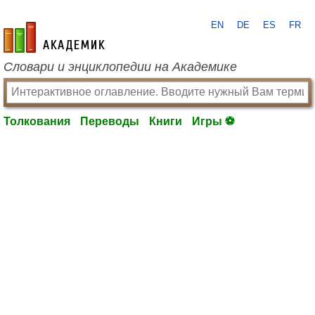
EN
DE
ES
FR
academic.ru
Словари и энциклопедии на Академике
Толкования
Переводы
Книги
Игры ⚽